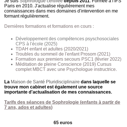
Je suis
Sophrologue certifiée
depuis 2011
. Formée à l'IFS
Paris en 2010. J'actualise régulièrement mes
connaissances dans mes domaines d'intervention en me
formant régulièrement.
Dernières formations et formations en cours :
Développement des compétences psyschosociales
CPS à l'école (2025)
TDAH enfant et adultes (2020/2021)
Troubles du sommeil de l'enfant Prosom (2021)
Formation aux premiers secours PSC1 (février 2022)
Méditation de pleine Conscience (2019) Cursus
complet MBCT avec une Psychologue instructrice.
La
Maison de Santé Pluridisciplinaire
dans laquelle se
trouve mon cabinet est également une source
importante d'actualisation de mes connaissances.
Tarifs des séances de Sophrologie (enfants à partir de
7 ans, ados et adultes)
65 euros