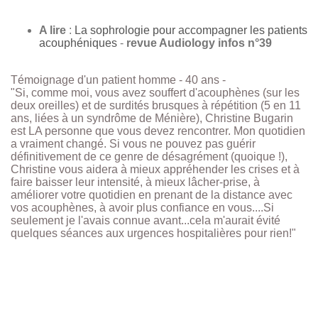
A lire
:
La sophrologie pour accompagner les patients
acouphéniques
-
revue Audiology infos n°39
Témoignage d'un patient homme
- 40 ans -
"Si, comme moi, vous avez souffert d'acouphènes (sur les
deux oreilles) et de surdités brusques à répétition (5 en 11
ans, liées à un syndrôme de Ménière), Christine Bugarin
est LA personne que vous devez rencontrer. Mon quotidien
a vraiment changé. Si vous ne pouvez pas guérir
définitivement de ce genre de désagrément (quoique !),
Christine vous aidera à mieux appréhender les crises et à
faire baisser leur intensité, à mieux lâcher-prise, à
améliorer votre quotidien en prenant de la distance avec
vos acouphènes, à avoir plus confiance en vous....Si
seulement je l'avais connue avant...cela m'aurait évité
quelques séances aux urgences hospitalières pour rien!"