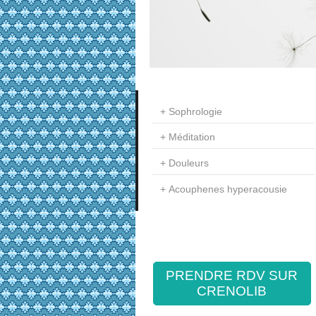
Sophrologie
Méditation
Douleurs
Acouphenes hyperacousie
PRENDRE RDV SUR
CRENOLIB