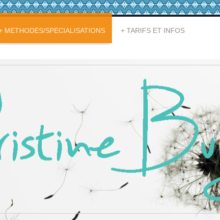
METHODES/SPECIALISATIONS
TARIFS ET INFOS